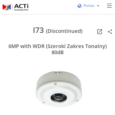
Polski
I73
(Discontinued)
6MP with WDR (Szeroki Zakres Tonalny)
80dB