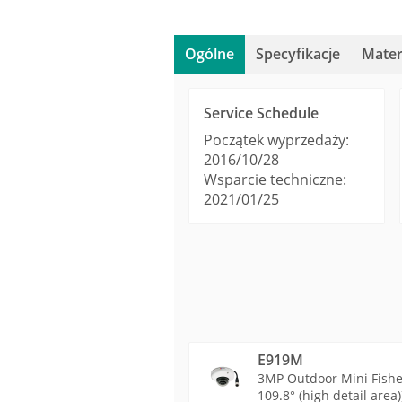
Ogólne
Specyfikacje
Mater
Service Schedule
Początek wyprzedaży:
2016/10/28
Wsparcie techniczne:
2021/01/25
E919M
3MP Outdoor Mini Fishe
109.8° (high detail are