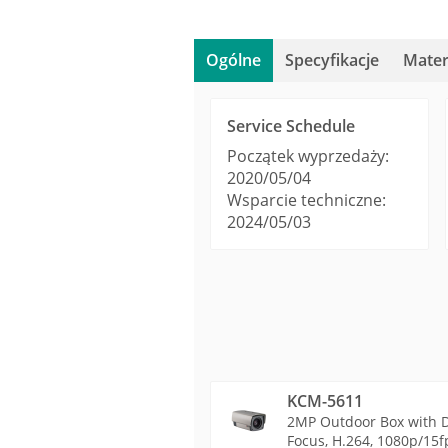
Ogólne
Specyfikacje
Mater
Service Schedule
Początek wyprzedaży:
2020/05/04
Wsparcie techniczne:
2024/05/03
KCM-5611
2MP Outdoor Box with D/
Focus, H.264, 1080p/15f