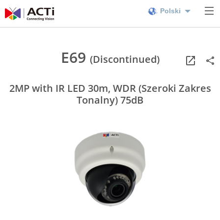
Polski
E69
(Discontinued)
2MP with IR LED 30m, WDR (Szeroki Zakres
Tonalny) 75dB