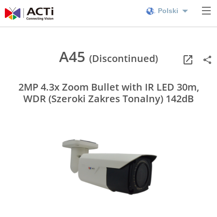
Polski
A45
(Discontinued)
2MP 4.3x Zoom Bullet with IR LED 30m,
WDR (Szeroki Zakres Tonalny) 142dB