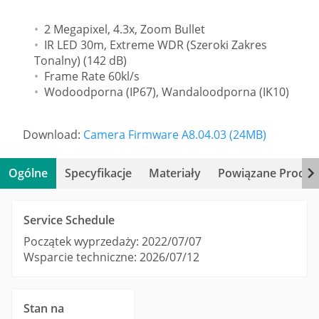
2 Megapixel, 4.3x, Zoom Bullet
IR LED 30m, Extreme WDR (Szeroki Zakres
Tonalny) (142 dB)
Frame Rate 60kl/s
Wodoodporna (IP67), Wandaloodporna (IK10)
Download:
Camera Firmware A8.04.03 (24MB)
Ogólne
Specyfikacje
Materiały
Powiązane Produk
Service Schedule
Początek wyprzedaży: 2022/07/07
Wsparcie techniczne: 2026/07/12
Stan na