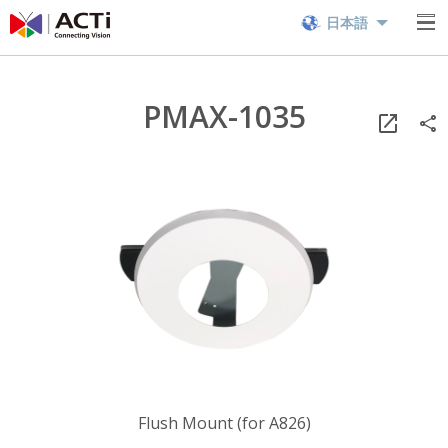
日本語
PMAX-1035
Flush Mount (for A826)