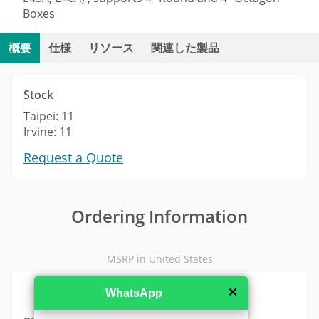
Boxes
概要
仕様
リソース
関連した製品
Stock
Taipei: 11
Irvine: 11
Request a Quote
Ordering Information
MSRP in United States
✕
WhatsApp