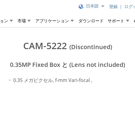
登録
|
ログ
日本語
ョン
市場
アプリケーション
ダウンロード
サポート
CAM-5222
(Discontinued)
0.35MP Fixed Box と (Lens not included)
0.35 メガピクセル, f-mm Vari-focal ,