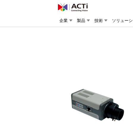
企業
製品
技術
ソリューシ