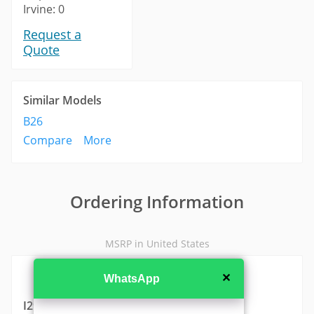
Irvine: 0
Request a
Quote
Similar Models
B26
Compare
More
Ordering Information
MSRP in United States
✕
WhatsApp
I29