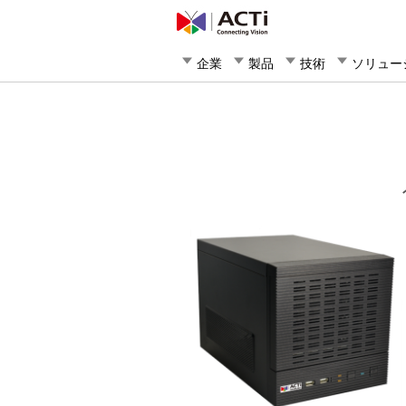
企業
製品
技術
ソリュー