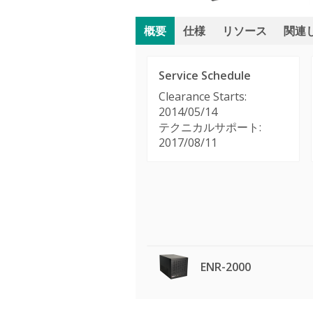
概要
仕様
リソース
関連
Service Schedule
Clearance Starts:
2014/05/14
テクニカルサポート:
2017/08/11
ENR-2000