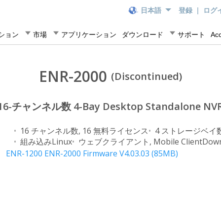
日本語
登録
|
ログ
ション
市場
アプリケーション
ダウンロード
サポート
Ac
ENR-2000
(Discontinued)
16-チャンネル数 4-Bay Desktop Standalone NV
16 チャンネル数, 16 無料ライセンス
4 ストレージベイ
組み込みLinux
ウェブクライアント, Mobile Client
Down
ENR-1200 ENR-2000 Firmware V4.03.03 (85MB)