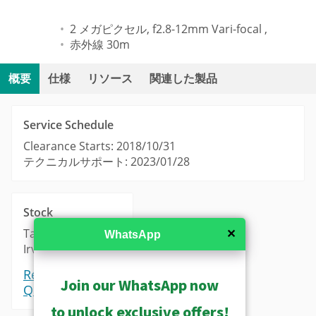
2 メガピクセル, f2.8-12mm Vari-focal ,
赤外線 30m
概要
仕様
リソース
関連した製品
Service Schedule
Clearance Starts: 2018/10/31
テクニカルサポート: 2023/01/28
Stock
Taipei: 0
✕
WhatsApp
Irvine: 0
Request a
Join our WhatsApp now
Quote
to unlock exclusive offers!