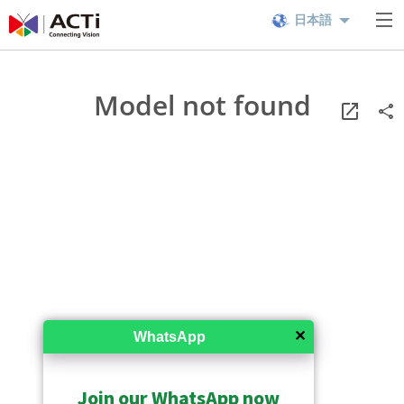
日本語
Model not found
✕
WhatsApp
Join our WhatsApp now