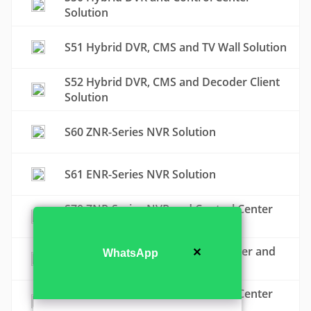
Solution
S51 Hybrid DVR, CMS and TV Wall Solution
S52 Hybrid DVR, CMS and Decoder Client
Solution
S60 ZNR-Series NVR Solution
S61 ENR-Series NVR Solution
S70 ZNR-Series NVR and Control Center
Solution
S71 ZNR-Series NVR, Control Center and
✕
WhatsApp
Decoder Client Solution
S72 ENR-Series NVR and Control Center
Solution