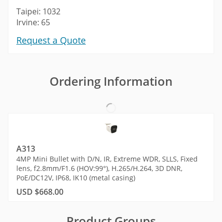
Taipei: 1032
Irvine: 65
Request a Quote
Ordering Information
A313
4MP Mini Bullet with D/N, IR, Extreme WDR, SLLS, Fixed
lens, f2.8mm/F1.6 (HOV:99°), H.265/H.264, 3D DNR,
PoE/DC12V, IP68, IK10 (metal casing)
USD $668.00
Product Groups