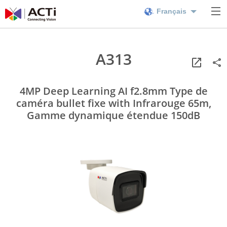
Français
A313
4MP Deep Learning AI f2.8mm Type de
caméra bullet fixe with Infrarouge 65m,
Gamme dynamique étendue 150dB