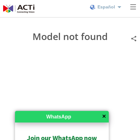
Español
Model not found
✕
WhatsApp
Join our WhatsApp now