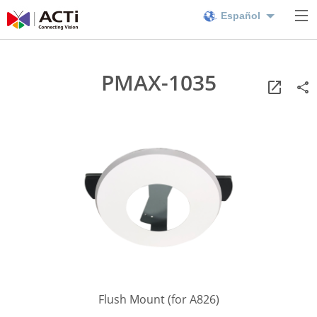
Español
PMAX-1035
Flush Mount (for A826)