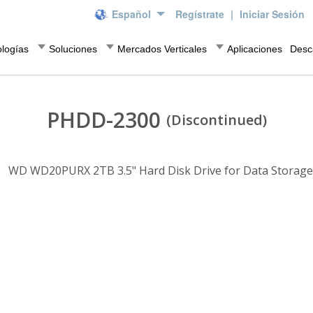
Español
Regístrate
|
Iniciar Sesión
logías
Soluciones
Mercados Verticales
Aplicaciones
Desc
PHDD-2300
(Discontinued)
WD WD20PURX 2TB 3.5" Hard Disk Drive for Data Storage