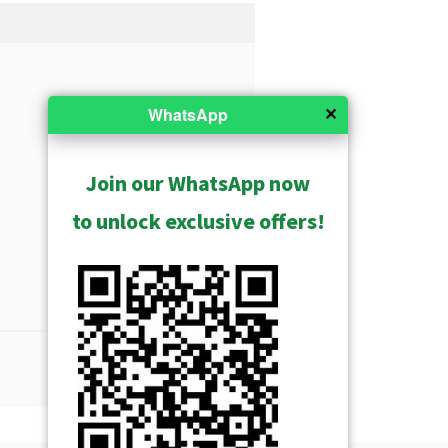
✕
WhatsApp
Join our WhatsApp now
to unlock exclusive offers!
Mostrar Archivado