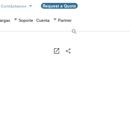
Request a Quote
Contáctanos
argas
Soporte
Cuenta
Partner