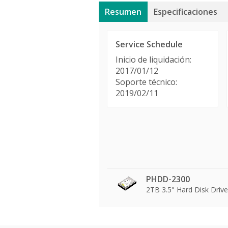
Resumen
Especificaciones
Service Schedule
Inicio de liquidación:
2017/01/12
Soporte técnico:
2019/02/11
PHDD-2300
2TB 3.5" Hard Disk Drive