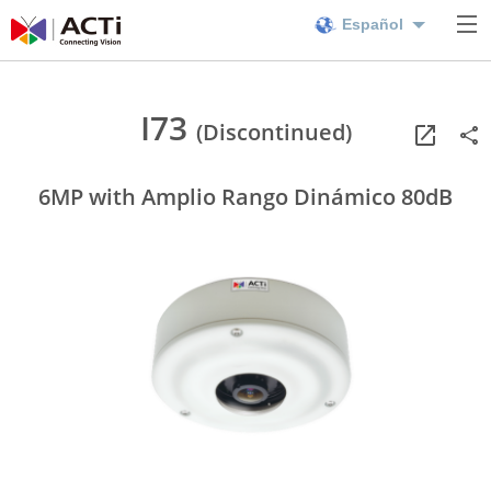
Español
I73
(Discontinued)
6MP with Amplio Rango Dinámico 80dB