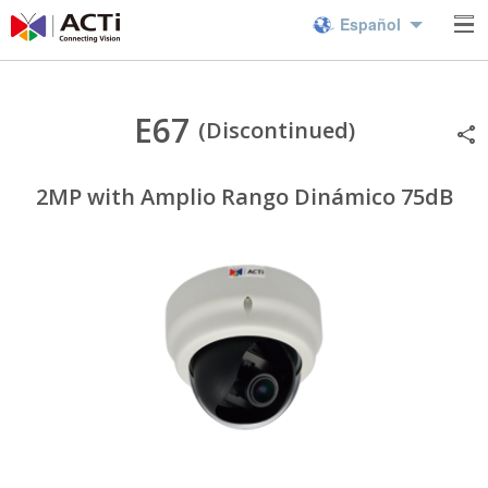
Español
E67
(Discontinued)
2MP with Amplio Rango Dinámico 75dB