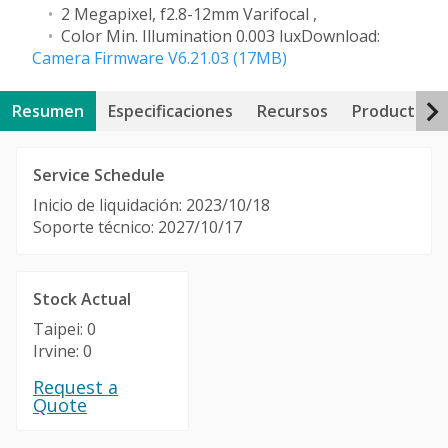
2 Megapixel, f2.8-12mm Varifocal ,
Color Min. Illumination 0.003 lux
Download:
Camera Firmware V6.21.03 (17MB)
Resumen
Especificaciones
Recursos
Productos r
Service Schedule
Inicio de liquidación: 2023/10/18
Soporte técnico: 2027/10/17
Stock Actual
Taipei: 0
Irvine: 0
Request a
Quote