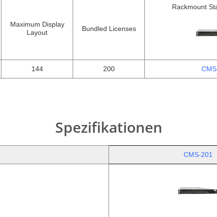
Rackmount St
Maximum Display
Bundled Licenses
Layout
144
200
CMS
Spezifikationen
CMS-201