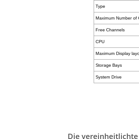
Type
Maximum Number of 
Free Channels
CPU
Maximum Display layo
Storage Bays
System Drive
Die vereinheitlicht