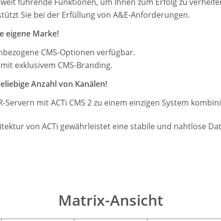
weit führende Funktionen, um Ihnen zum Erfolg zu verhelfen
tützt Sie bei der Erfüllung von A&E-Anforderungen.
 eigene Marke!​​
enbezogene CMS-Optionen verfügbar.
 mit exklusivem CMS-Branding.
eliebige Anzahl von Kanälen!
-Servern mit ACTi CMS 2 zu einem einzigen System kombinie
itektur von ACTi gewährleistet eine stabile und nahtlose Da
Matrix-Ansicht