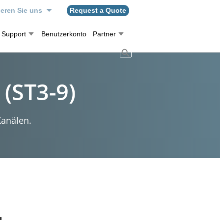
ieren Sie uns
Request a Quote
Support
Benutzerkonto
Partner
(ST3-9)
Kanälen.