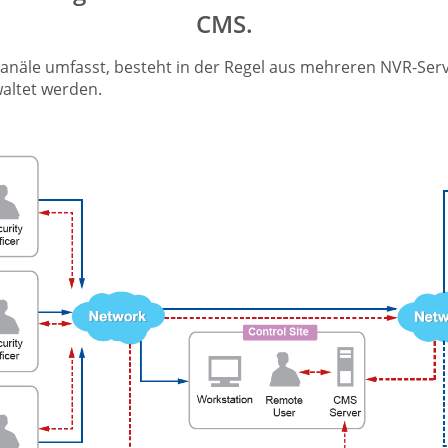
CMS.
anäle umfasst, besteht in der Regel aus mehreren NVR-Serv
ltet werden.