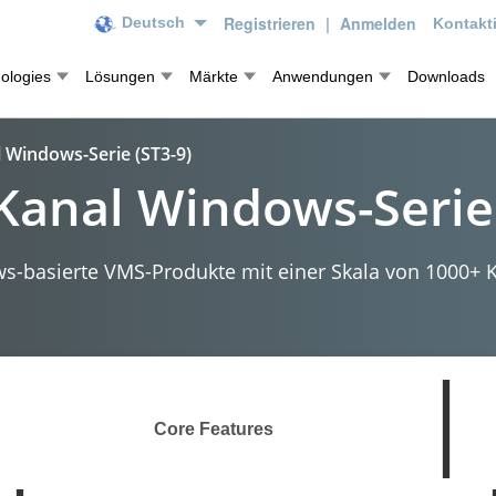
Registrieren
|
Anmelden
Deutsch
Kontakt
ologies
Lösungen
Märkte
Anwendungen
Downloads
 Windows-Serie (ST3-9)
Kanal Windows-Serie 
-basierte VMS-Produkte mit einer Skala von 1000+ 
Core Features