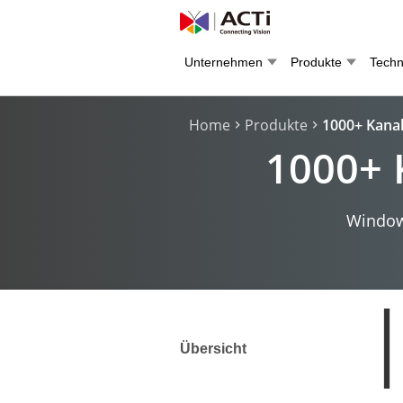
Unternehmen
Produkte
Techn
Home
Produkte
1000+ Kanal
1000+ 
Windows
Übersicht