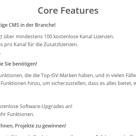
Core Features
ige CMS in der Branche!
t über mindestens 100 kostenlose Kanal Lizenzen.
 pro Kanal für die Zusatzlizenzen.
.
ie Sie benötigen!
Funktionen, die die Top-ISV-Marken haben, und in vielen Fäll
 Funktionen hinzu, um sicherzustellen, dass es alles bietet, 
kostenlose Software-Upgrades an!
ehr Funktionen.
Ihnen, Projekte zu gewinnen!​