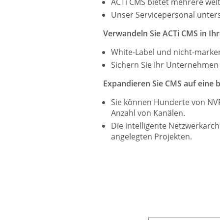
ACTi CMS bietet mehrere welt
Unser Servicepersonal unters
Verwandeln Sie ACTi CMS in Ihre
White-Label und nicht-mark
Sichern Sie Ihr Unternehmen
Expandieren Sie CMS auf eine b
Sie können Hunderte von NVR
Anzahl von Kanälen.​
Die intelligente Netzwerkarch
angelegten Projekten.