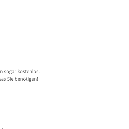
en sogar kostenlos.
was Sie benötigen!