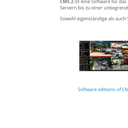
CMS 2
ist eine Software für d
Servern bis zu einer unbegrenz
Sowohl eigenständige als auch 
Software editions of C