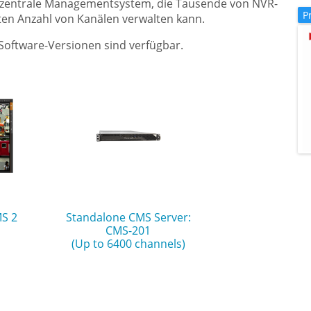
as zentrale Managementsystem, die Tausende von NVR-
P
ten Anzahl von Kanälen verwalten kann.
Software-Versionen sind verfügbar.
MS 2
Standalone CMS Server:
CMS-201
(Up to 6400 channels)