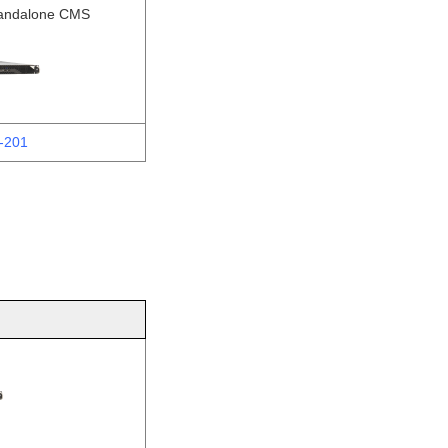
andalone CMS
-201