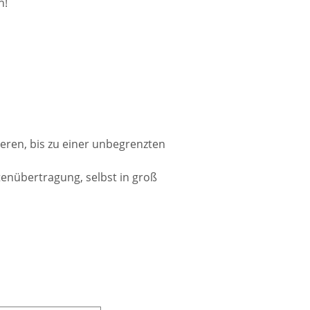
!​
ren, bis zu einer unbegrenzten
tenübertragung, selbst in groß