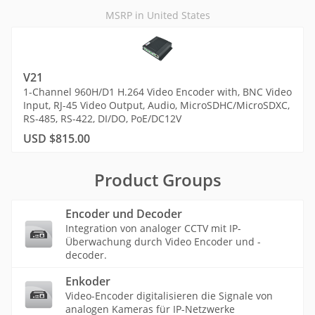
MSRP in United States
V21
1-Channel 960H/D1 H.264 Video Encoder with, BNC Video
Input, RJ-45 Video Output, Audio, MicroSDHC/MicroSDXC,
RS-485, RS-422, DI/DO, PoE/DC12V
USD $815.00
Product Groups
Encoder und Decoder
Integration von analoger CCTV mit IP-
Überwachung durch Video Encoder und -
decoder.
Enkoder
Video-Encoder digitalisieren die Signale von
analogen Kameras für IP-Netzwerke