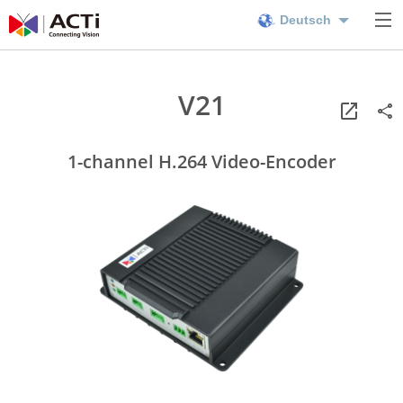
Deutsch
V21
1-channel H.264 Video-Encoder