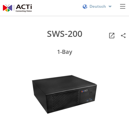
Deutsch
SWS-200
1-Bay