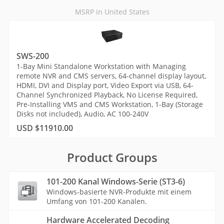
MSRP in United States
SWS-200
1-Bay Mini Standalone Workstation with Managing
remote NVR and CMS servers, 64-channel display layout,
HDMI, DVI and Display port, Video Export via USB, 64-
Channel Synchronized Playback, No License Required,
Pre-Installing VMS and CMS Workstation, 1-Bay (Storage
Disks not included), Audio, AC 100-240V
USD $11910.00
Product Groups
101-200 Kanal Windows-Serie (ST3-6)
Windows-basierte NVR-Produkte mit einem
Umfang von 101-200 Kanälen.
Hardware Accelerated Decoding