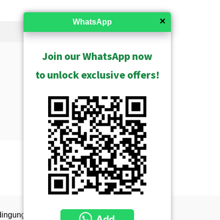
✕
WhatsApp
Join our WhatsApp now
to unlock exclusive offers!
Show Archived
dingungen