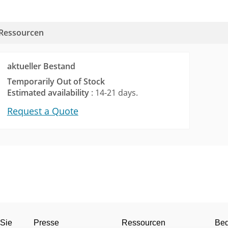
Ressourcen
aktueller Bestand
Temporarily Out of Stock
Estimated availability
: 14-21 days.
Request a Quote
(228KB)
Video-Decoder
1
 Sie
Presse
Ressourcen
Be
3KB)