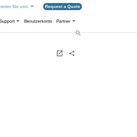
ieren Sie uns
Request a Quote
Support
Benutzerkonto
Partner