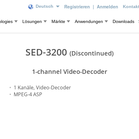
Registrieren
|
Anmelden
Deutsch
Kontakt
logies
Lösungen
Märkte
Anwendungen
Downloads
SED-3200
(Discontinued)
1-channel Video-Decoder
1 Kanäle, Video-Decoder
MPEG-4 ASP