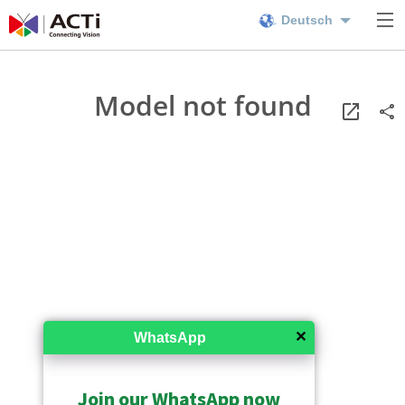
Deutsch
Model not found
✕
WhatsApp
Join our WhatsApp now