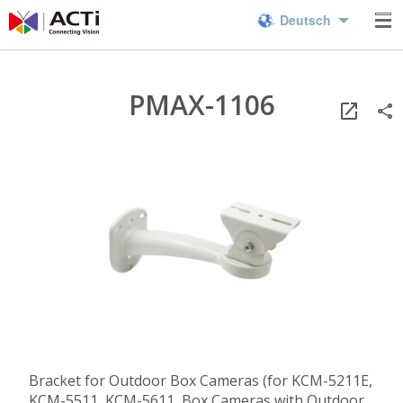
Deutsch
PMAX-1106
Bracket for Outdoor Box Cameras (for KCM-5211E,
KCM-5511, KCM-5611, Box Cameras with Outdoor