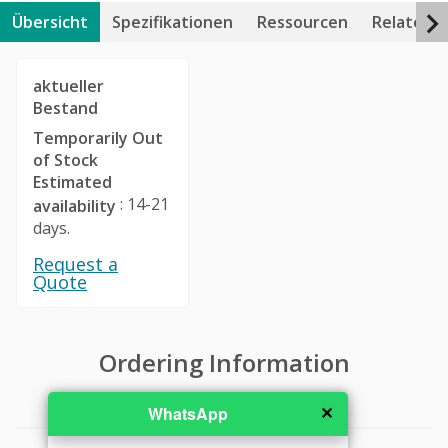
Übersicht
Spezifikationen
Ressourcen
Related 
aktueller
Bestand
Temporarily Out
of Stock
Estimated
: 14-21
availability
days.
Request a
Quote
Ordering Information
✕
WhatsApp