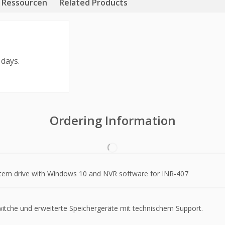
Ressourcen
Related Products
 days.
Ordering Information
tem drive with Windows 10 and NVR software for INR-407
witche und erweiterte Speichergeräte mit technischem Support.