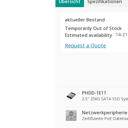
Übersicht
Spezifikationen
aktueller Bestand
Temporarily Out of Stock
: 14-21
Estimated availability
Request a Quote
PHDD-1E11
2.5" 256G SATA SSD Sys
Netzwerkperipherie
Zertifizierte PoE Datens