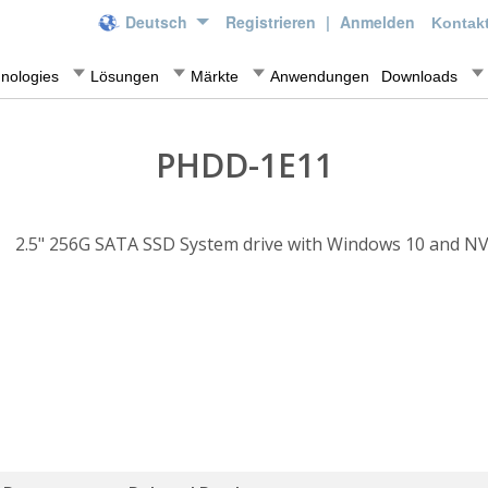
Deutsch
Registrieren
|
Anmelden
Kontakt
nologies
Lösungen
Märkte
Anwendungen
Downloads
PHDD-1E11
2.5" 256G SATA SSD System drive with Windows 10 and NV