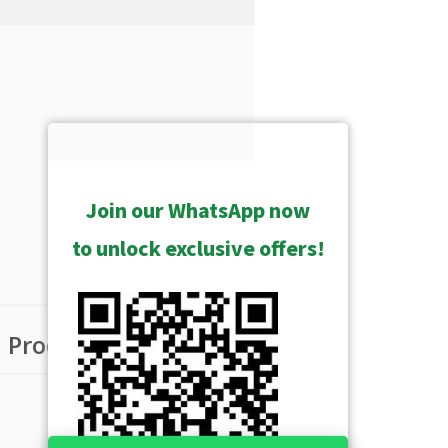
Join our WhatsApp now
to unlock exclusive offers!
Product Groups