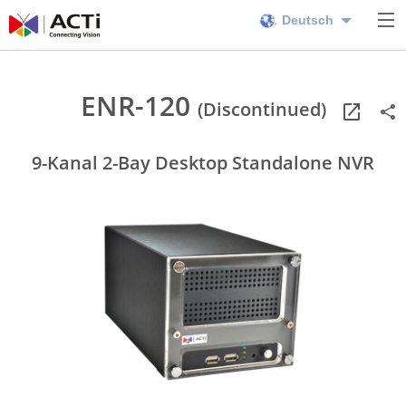
Deutsch
ENR-120
(Discontinued)
9-Kanal 2-Bay Desktop Standalone NVR