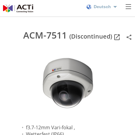
Deutsch
ACM-7511
(Discontinued)
f3.7-12mm Vari-fokal ,
Wetterfest (IP66)