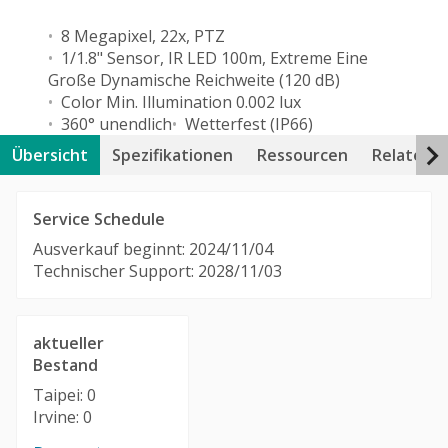
8 Megapixel, 22x, PTZ
1/1.8" Sensor, IR LED 100m, Extreme Eine
Große Dynamische Reichweite (120 dB)
Color Min. Illumination 0.002 lux
360° unendlich
Wetterfest (IP66)
Übersicht
Spezifikationen
Ressourcen
Related 
Service Schedule
Ausverkauf beginnt: 2024/11/04
Technischer Support: 2028/11/03
aktueller
Bestand
Taipei: 0
Irvine: 0