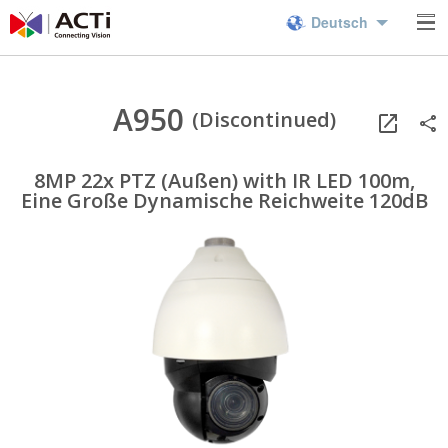
Deutsch
A950
(Discontinued)
8MP 22x PTZ (Außen) with IR LED 100m,
Eine Große Dynamische Reichweite 120dB